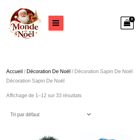
Aller
au
contenu
Accueil
/
Décoration De Noël
/ Décoration Sapin De Noël
Décoration Sapin De Noël
Affichage de 1–12 sur 33 résultats