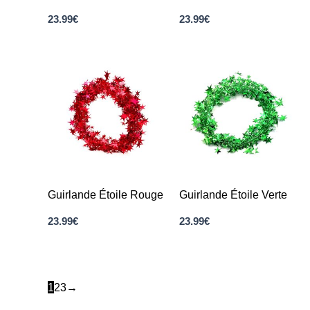
23.99
€
23.99
€
Guirlande Étoile Rouge
Guirlande Étoile Verte
23.99
€
23.99
€
1
2
3
→