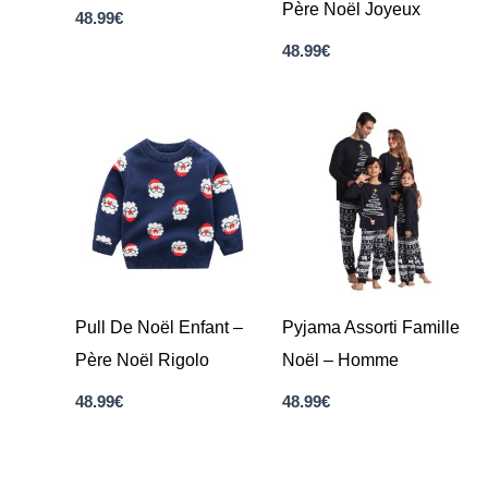
Père Noël Joyeux
48.99
€
48.99
€
Pull De Noël Enfant –
Pyjama Assorti Famille
Père Noël Rigolo
Noël – Homme
48.99
€
48.99
€