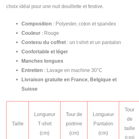
choix idéal pour une nuit douillette et festive.
Composition
: Polyester, coton et spandex
Couleur
: Rouge
Contenu du coffret
: un t-shirt et un pantalon
Confortable et léger
Manches longues
Entretien
: Lavage en machine 30°C
Livraison gratuite en France, Belgique et
Suisse
Tour
Longueur
Tour de
Longueur
de
Taille
T-shirt
poitrine
Pantalon
taille
(cm)
(cm)
(cm)
(cm)