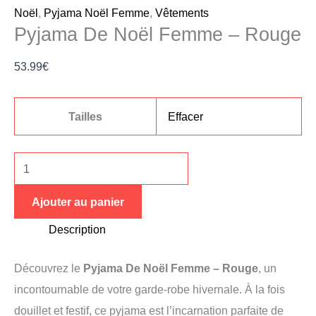
Noël
,
Pyjama Noël Femme
,
Vêtements
Pyjama De Noël Femme – Rouge
53.99
€
Tailles
Effacer
Ajouter au panier
Description
Découvrez le
Pyjama De Noël Femme – Rouge
, un
incontournable de votre garde-robe hivernale. À la fois
douillet et festif, ce pyjama est l’incarnation parfaite de